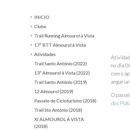
INICIO
Clube
Trail Running Almourol à Vista
17º BTT Almourol à Vista
Atividades
Atividad
Trail Santo António (2022)
no dia 
13º Almourol à Vista (2022)
com o ap
angariar
Trail Santo António (2019)
12 Almourol (2019)
O passei
Passeio de Cicloturismo (2018)
dos Plát
Trail Sto António (2018)
XI ALMOUROL À VISTA
(2018)