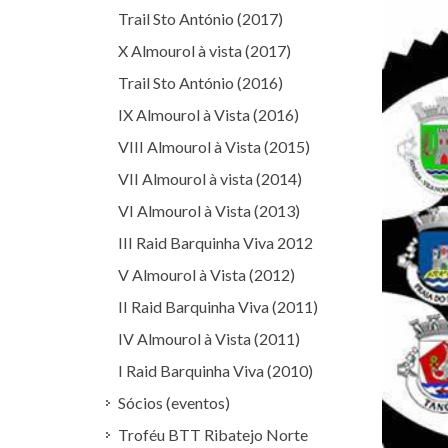
Trail Sto António (2017)
X Almourol à vista (2017)
Trail Sto António (2016)
IX Almourol à Vista (2016)
VIII Almourol à Vista (2015)
VII Almourol à vista (2014)
VI Almourol à Vista (2013)
III Raid Barquinha Viva 2012
V Almourol à Vista (2012)
II Raid Barquinha Viva (2011)
IV Almourol à Vista (2011)
I Raid Barquinha Viva (2010)
Sócios (eventos)
Troféu BTT Ribatejo Norte