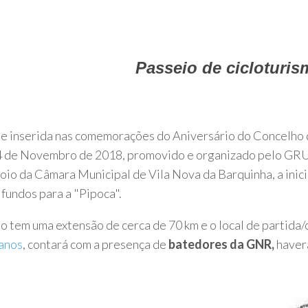
Passeio de cicloturi
e inserida nas comemorações do Aniversário do Concelho d
04 de Novembro de 2018, promovido e organizado pe
oio da Câmara Municipal de Vila Nova da Barquinha, a inici
 fundos para a "Pipoca".
o tem uma extensão de cerca de 70 km e o local de partida
anos
, contará com a presença de
batedores da GNR,
haver