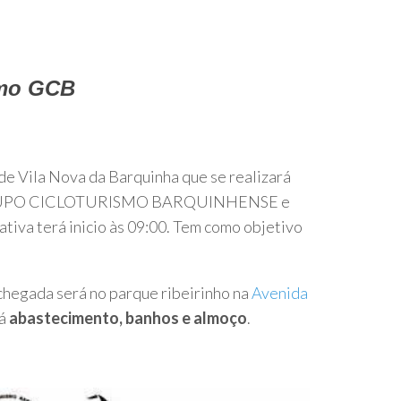
smo GCB
e Vila Nova da Barquinha que se realizará
lo GRUPO CICLOTURISMO BARQUINHENSE e
ativa terá inicio às 09:00. Tem como objetivo
/chegada será no parque ribeirinho na
Avenida
á
a
bastecimento, banhos e almoço
.