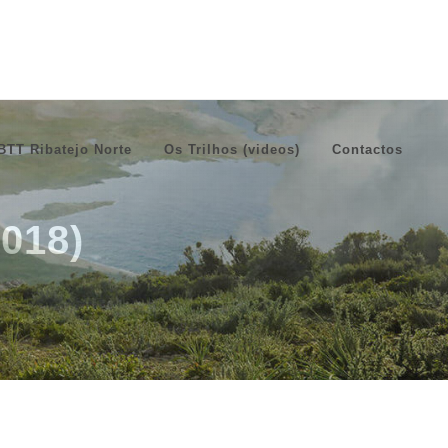
BTT Ribatejo Norte
Os Trilhos (videos)
Contactos
2018)